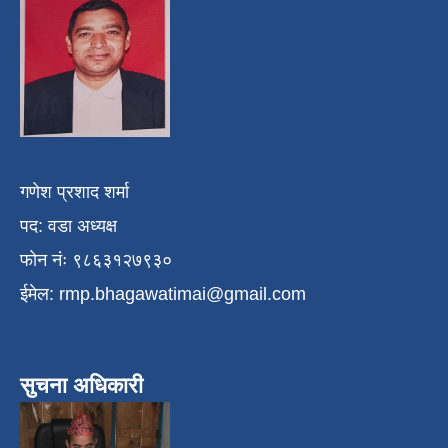
गणेश प्रशाद शर्मा
पद: वडा अध्यक्ष
फोन नंः ९८६३१२७९३०
ईमेल:
rmp.bhagawatimai@gmail.com
सुचना अधिकारी