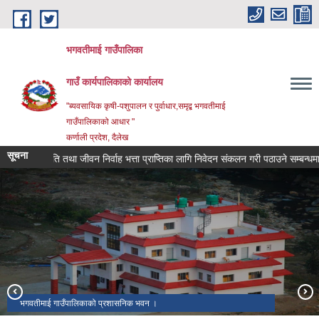
Skip to main content
भगवतीमाई गाउँपालिका
गाउँ कार्यपालिकाको कार्यालय
"ब्यवसायिक कृषी-पशुपालन र पुर्वाधार,समृद्ब भगवतीमाई
गाउँपालिकाको आधार "
कर्णाली प्रदेश, दैलेख
सूचना
्मृति तथा जीवन निर्वाह भत्ता प्राप्तिका लागि निवेदन संकलन गरी पठाउने सम्बन्धमा ।
भगवतीमाई गाउँपालिकाको प्रशासनिक भवन ।
भगवतीमाई गाउँपालिका बेस्तडा, दैलेखको दृश्य ।