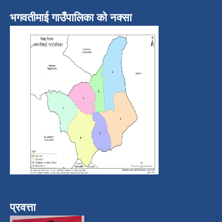
भगवतीमाई गाउँपालिका को नक्सा
प्रवत्ता