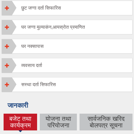
छुट जग्गा दर्ता सिफारिस
घर जग्गा मुल्याकंन,आयस्राेत प्रमाणित
घर नक्सापास
व्यवसाय दर्ता
सस्था दर्ता सिफारिस
जानकारी
बजेट तथा
योजना तथा
सार्वजनिक खरिद
(active tab)
कार्यक्रम
परियोजना
बाेलपत्र सूचना