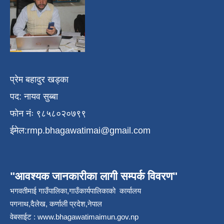
प्रेम बहादुर खड्का
पद: नायव सुब्बा
फोन नंः ९८५८०२०७९९
ईमेल:
rmp.bhagawatimai@gmail.com
"आवश्यक जानकारीका लागी सम्पर्क विवरण"
भगवतीमाई गाउँपालिका,गाउँकार्यपालिकाको कार्यालय
पगनाथ,दैलेख, कर्णाली प्रदेश,नेपाल
वेबसाईट :
www.bhagawatimaimun.gov.np