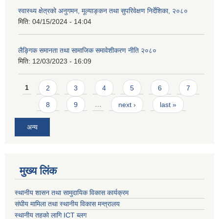
स्वास्थ्य क्षेत्रको अनुगमन, मूल्याङ्कन तथा सुपरिवेक्षण निर्देशिका, २०८०
मिति:
04/15/2024 - 14:04
लैङ्गिक समानता तथा सामाजिक समावेशीकरण नीति २०८०
मिति:
12/03/2023 - 16:09
Pages
1
2
3
4
5
6
7
8
9
…
next ›
last »
अन्य
मुख्य लिंक
स्थानीय शासन तथा सामुदायिक विकास कार्यक्रम
संघीय मामिला तथा स्थानीय विकास मन्त्रालय
स्थानीय तहको लागि ICT ब्लग