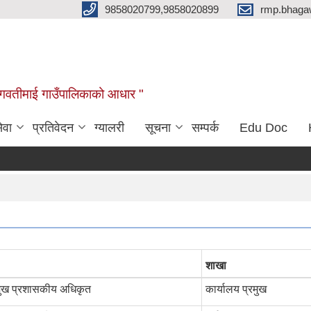
9858020799,9858020899
rmp.bhaga
ब भगवतीमाई गाउँपालिकाको आधार "
ेवा
प्रतिवेदन
ग्यालरी
सूचना
सम्पर्क
Edu Doc
शाखा
मुख प्रशासकीय अधिकृत
कार्यालय प्रमुख