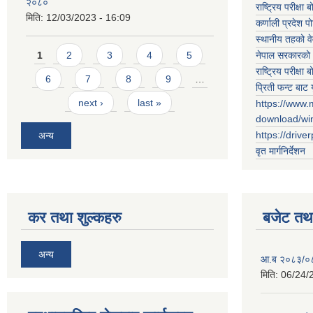
२०८०
राष्ट्रिय परीक्षा बो
मिति:
12/03/2023 - 16:09
कर्णाली प्रदेश पो
स्थानीय तहको व
Pages
नेपाल सरकारको 
1
2
3
4
5
राष्ट्रिय परीक्षा बो
6
7
8
9
…
प्रिती फन्ट बाट 
next ›
last »
https://www.
download/w
https://drive
अन्य
वृत मार्गनिर्देशन
कर तथा शुल्कहरु
बजेट तथा
अन्य
आ.ब २०८३/०८४ 
मिति:
06/24/