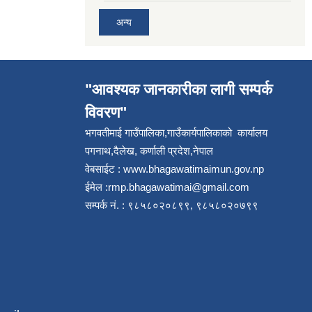
अन्य
"आवश्यक जानकारीका लागी सम्पर्क
विवरण"
भगवतीमाई गाउँपालिका,गाउँकार्यपालिकाको कार्यालय
पगनाथ,दैलेख, कर्णाली प्रदेश,नेपाल
वेबसाईट :
www.bhagawatimaimun.gov.np
ईमेल :
rmp.bhagawatimai@gmail.com
सम्पर्क नं. : ९८५८०२०८९९, ९८५८०२०७९९