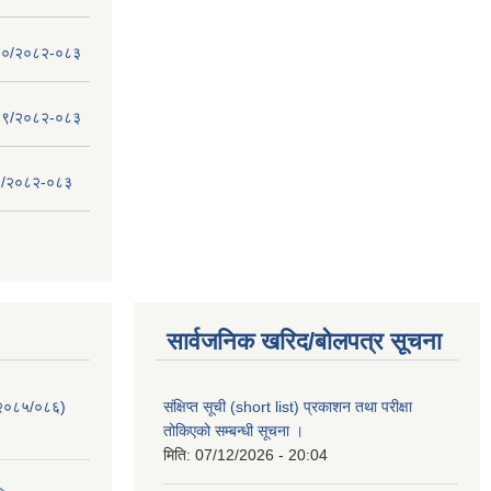
 - १०/२०८२-०८३
 - ०९/२०८२-०८३
- ८/२०८२-०८३
सार्वजनिक खरिद/बोलपत्र सूचना
-२०८५/०८६)
संक्षिप्त सूची (short list) प्रकाशन तथा परीक्षा
तोकिएको सम्बन्धी सूचना ।
मिति:
07/12/2026 - 20:04