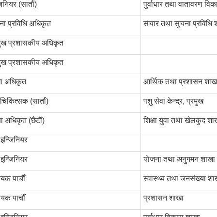
जिनियर (सातौं)
पुर्वाधार तथा वातावरण वि
ना प्रविधि अधिकृत
स‌ंचार तथा सुचना प्रविधि 
मुख प्रशासकीय अधिकृत
मुख प्रशासकीय अधिकृत
ा अधिकृत
आर्थिक तथा प्रशासन शाख
 चिकित्सक (सातौं)
पशु सेवा केन्द्र, प्रमुख
षा अधिकृत (छैटाैं)
शिक्षा युवा तथा खेलकुद शा
इन्जिनियर
इन्जिनियर
याेजना तथा अनुगमन शाखा
यक पाचाै‌ँ
स्वास्थ्य तथा जनसंख्या शा
यक पाचाै‌ँ
प्रशासन शाखा