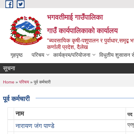
Skip to main content
भगवतीमाई गाउँपालिका
गाउँ कार्यपालिकाको कार्यालय
"ब्यवसायिक कृषी-पशुपालन र पुर्वाधार,समृद्
कर्णाली प्रदेश, दैलेख
गृहपृष्ठ
परिचय
कार्यक्रम/परियोजना
विधुतीय शुसासन स
सूचना
You are here
Home
»
परिचय
» पूर्व कर्मचारी
पूर्व कर्मचारी
नाम
पद
प्र
नारायण जंग पाण्डे