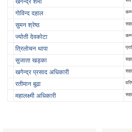
सव 
खगेन्द्र शर्मा
कम्
गाेविन्द दहाल
सहा
सुमन श्रेष्ठ
कम्
ज्योती देवकोटा
प्र
त्रिलाेचन थापा
सहा
सुजाता खड्का
सहा
खगेन्द्र प्रसाद अधिकारी
वरि
रतीमान बुढा
सहा
महालक्ष्मी अधिकारी