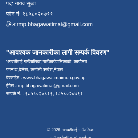
पद: नायव सुब्बा
फोन नंः ९८५८०२०७९९
ईमेल:
rmp.bhagawatimai@gmail.com
"आवश्यक जानकारीका लागी सम्पर्क विवरण"
भगवतीमाई गाउँपालिका,गाउँकार्यपालिकाको कार्यालय
पगनाथ,दैलेख, कर्णाली प्रदेश,नेपाल
वेबसाईट :
www.bhagawatimaimun.gov.np
ईमेल :
rmp.bhagawatimai@gmail.com
सम्पर्क नं. : ९८५८०२०८९९, ९८५८०२०७९९
© 2026 भगवतीमाई गाउँपालिका
गाउँ कार्यपालिकाको कार्यालय