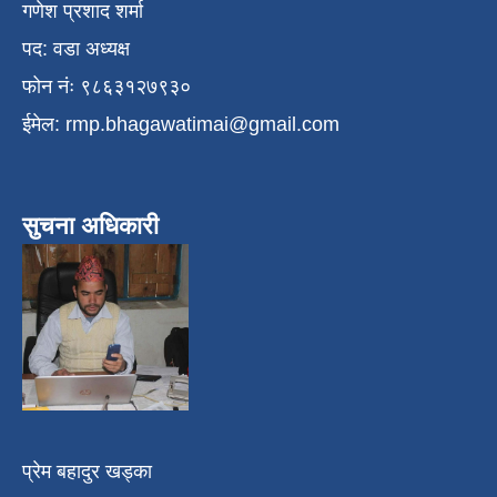
गणेश प्रशाद शर्मा
पद: वडा अध्यक्ष
फोन नंः ९८६३१२७९३०
ईमेल:
rmp.bhagawatimai@gmail.com
सुचना अधिकारी
प्रेम बहादुर खड्का