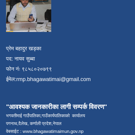
प्रेम बहादुर खड्का
पद: नायव सुब्बा
फोन नंः ९८५८०२०७९९
ईमेल:
rmp.bhagawatimai@gmail.com
"आवश्यक जानकारीका लागी सम्पर्क विवरण"
भगवतीमाई गाउँपालिका,गाउँकार्यपालिकाको कार्यालय
पगनाथ,दैलेख, कर्णाली प्रदेश,नेपाल
वेबसाईट :
www.bhagawatimaimun.gov.np