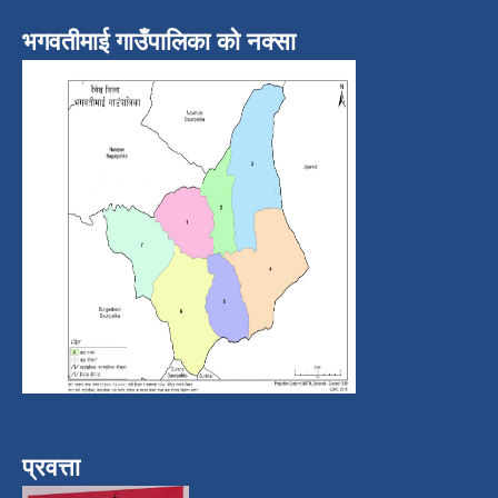
भगवतीमाई गाउँपालिका को नक्सा
प्रवत्ता