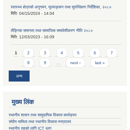
स्वास्थ्य क्षेत्रको अनुगमन, मूल्याङ्कन तथा सुपरिवेक्षण निर्देशिका, २०८०
मिति:
04/15/2024 - 14:04
लैङ्गिक समानता तथा सामाजिक समावेशीकरण नीति २०८०
मिति:
12/03/2023 - 16:09
Pages
1
2
3
4
5
6
7
8
9
…
next ›
last »
अन्य
मुख्य लिंक
स्थानीय शासन तथा सामुदायिक विकास कार्यक्रम
संघीय मामिला तथा स्थानीय विकास मन्त्रालय
स्थानीय तहको लागि ICT ब्लग