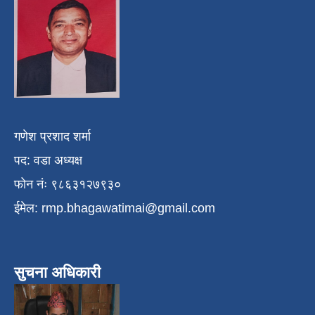
गणेश प्रशाद शर्मा
पद: वडा अध्यक्ष
फोन नंः ९८६३१२७९३०
ईमेल:
rmp.bhagawatimai@gmail.com
सुचना अधिकारी