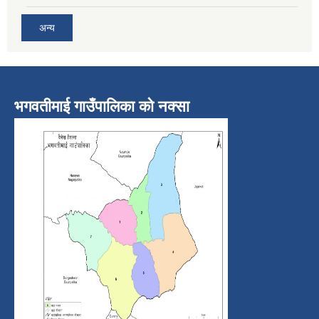
अन्य
भगवतीमाई गाउँपालिका को नक्सा