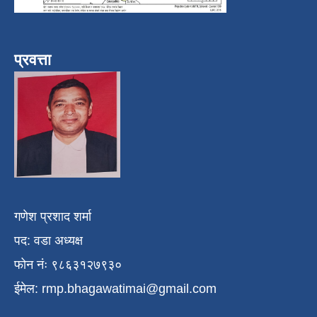
प्रवत्ता
गणेश प्रशाद शर्मा
पद: वडा अध्यक्ष
फोन नंः ९८६३१२७९३०
ईमेल:
rmp.bhagawatimai@gmail.com