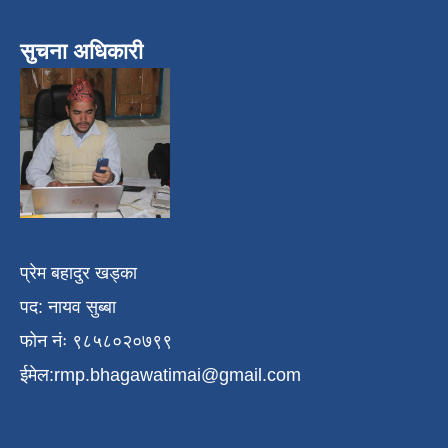
सुचना अधिकारी
प्रेम बहादुर खड्का
पद: नायव सुब्बा
फोन नंः ९८५८०२०७९९
ईमेल:
rmp.bhagawatimai@gmail.com