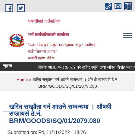
Skip to main content
भगवतीमाई गाउँपालिका
गाउँ कार्यपालिकाको कार्यालय
"ब्यवसायिक कृषी-पशुपालन र पुर्वाधार,समृद्ब भगवतीमाई
गाउँपालिकाको आधार "
कर्णाली प्रदेश, दैलेख
सूचना
विषयः आ.व. २०८३/०८४ को सहिद स्मृति तथा जीवन निर्वाह भत्ता प्राप्
You are here
Home
» खरिद सम्झौता गर्न आउने सम्बन्धमा । औषधी सप्लायर्स ठे.नं.
BRM/GOODS/SQ/01/2079.080
खरिद सम्झौता गर्न आउने सम्बन्धमा । औषधी
सप्लायर्स ठे.नं.
BRM/GOODS/SQ/01/2079.080
Submitted on:
Fri, 11/11/2022 - 18:26