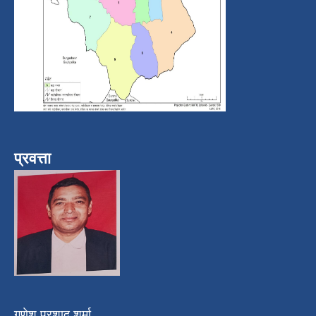
प्रवत्ता
गणेश प्रशाद शर्मा