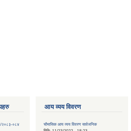
णयहरु
आय व्यय विवरण
- १/२०८३-०८४
चाैमासिक आय व्यय विवरण सार्वजनिक
मिति:
11/23/2022 - 18:23