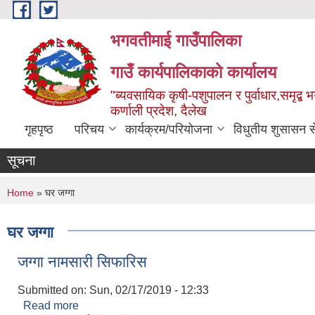
Skip to main content
भगवतीमाई गाउँपालिका
गाउँ कार्यपालिकाको कार्यालय
"ब्यवसायिक कृषी-पशुपालन र पुर्वाधार,समृद्
कर्णाली प्रदेश, दैलेख
गृहपृष्ठ
परिचय
कार्यक्रम/परियोजना
विधुतीय शुसासन स
सूचना
You are here
Home
» घर जग्गा
घर जग्गा
जग्गा नामसारी सिफारिस
Submitted on:
Sun, 02/17/2019 - 12:33
Read more
about जग्गा नामसारी सिफारिस