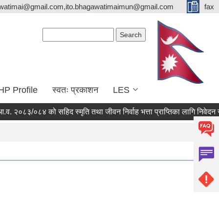
watimai@gmail.com,ito.bhagawatimaimun@gmail.com
fax
Search form
Search
HP Profile
स्वतः प्रकाशन
LES
 २०८३/०८४ को सहिद स्मृति तथा जीवन निर्वाह भत्ता प्राप्तिका लागि निवेदन संक