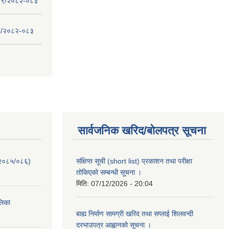
 - ०९/२०८२-०८३
- ८/२०८२-०८३
सार्वजनिक खरिद/बोलपत्र सूचना
-२०८५/०८६)
संक्षिप्त सूची (short list) प्रकाशन तथा परीक्षा
तोकिएको सम्बन्धी सूचना ।
मिति:
07/12/2026 - 20:04
ालिका
बाह्य निर्माण सामग्री खरिद तथा सप्लाई शिलवन्दी
दरभाउपत्र आह्वानको सूचना ।