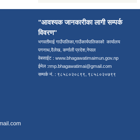
"आवश्यक जानकारीका लागी सम्पर्क
विवरण"
भगवतीमाई गाउँपालिका,गाउँकार्यपालिकाको कार्यालय
पगनाथ,दैलेख, कर्णाली प्रदेश,नेपाल
वेबसाईट :
www.bhagawatimaimun.gov.np
ईमेल :
rmp.bhagawatimai@gmail.com
सम्पर्क नं. : ९८५८०२०८९९, ९८५८०२०७९९
mail.com