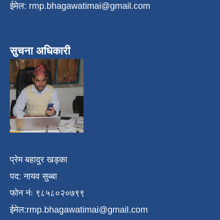
ईमेल:
rmp.bhagawatimai@gmail.com
सुचना अधिकारी
प्रेम बहादुर खड्का
पद: नायव सुब्बा
फोन नंः ९८५८०२०७९९
ईमेल:
rmp.bhagawatimai@gmail.com