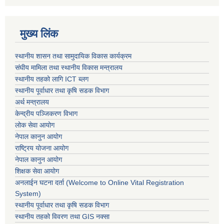
मुख्य लिंक
स्थानीय शासन तथा सामुदायिक विकास कार्यक्रम
संघीय मामिला तथा स्थानीय विकास मन्त्रालय
स्थानीय तहको लागि ICT ब्लग
स्थानीय पूर्वाधार तथा कृषि सडक विभाग
अर्थ मन्त्रालय
केन्द्रीय पञ्जिकरण विभाग
लोक सेवा आयोग
नेपाल कानुन आयोग
राष्ट्रिय योजना आयोग
नेपाल कानुन आयोग
शिक्षक सेवा आयोग
अनलाईन घटना दर्ता (Welcome to Online Vital Registration
System)
स्थानीय पूर्वाधार तथा कृषि सडक विभाग
स्थानीय तहको विवरण तथा GIS नक्सा