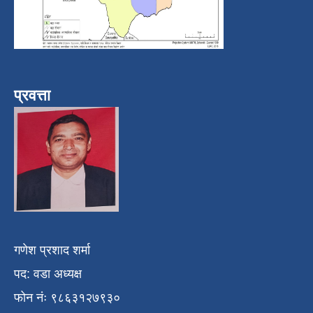
प्रवत्ता
गणेश प्रशाद शर्मा
पद: वडा अध्यक्ष
फोन नंः ९८६३१२७९३०