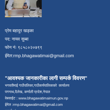
प्रेम बहादुर खड्का
पद: नायव सुब्बा
फोन नंः ९८५८०२०७९९
ईमेल:
rmp.bhagawatimai@gmail.com
"आवश्यक जानकारीका लागी सम्पर्क विवरण"
भगवतीमाई गाउँपालिका,गाउँकार्यपालिकाको कार्यालय
पगनाथ,दैलेख, कर्णाली प्रदेश,नेपाल
वेबसाईट :
www.bhagawatimaimun.gov.np
ईमेल :
rmp.bhagawatimai@gmail.com