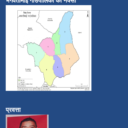
भगवतीमाई गाउँपालिका को नक्सा
प्रवत्ता