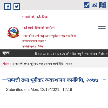
Skip to main content
भगवतीमाई गाउँपालिका
गाउँ कार्यपालिकाको कार्यालय
"ब्यवसायिक कृषी-पशुपालन र पुर्वाधार,समृद्ब भगवतीमाई
गाउँपालिकाको आधार "
कर्णाली प्रदेश, दैलेख
सूचना
विषयः आ.व. २०८३/०८४ को सहिद स्मृति तथा जीवन निर्वाह भत्ता प्
You are here
Home
» सम्पत्ती तथा भूमीकर व्यवस्थापन कार्यविधि, २०७७
सम्पत्ती तथा भूमीकर व्यवस्थापन कार्यविधि, २०७७
Submitted on:
Mon, 12/13/2021 - 12:18