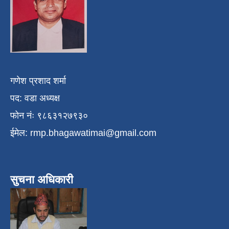
गणेश प्रशाद शर्मा
पद: वडा अध्यक्ष
फोन नंः ९८६३१२७९३०
ईमेल:
rmp.bhagawatimai@gmail.com
सुचना अधिकारी