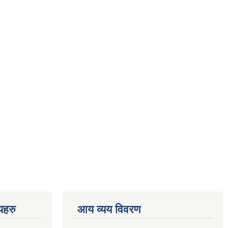
णयहरु
आय व्यय विवरण