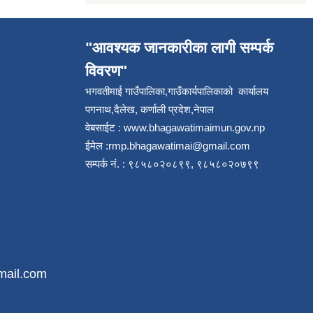
"आवश्यक जानकारीका लागी सम्पर्क
विवरण"
भगवतीमाई गाउँपालिका,गाउँकार्यपालिकाको कार्यालय
पगनाथ,दैलेख, कर्णाली प्रदेश,नेपाल
वेबसाईट :
www.bhagawatimaimun.gov.np
ईमेल :
rmp.bhagawatimai@gmail.com
सम्पर्क नं. : ९८५८०२०८९९, ९८५८०२०७९९
mail.com