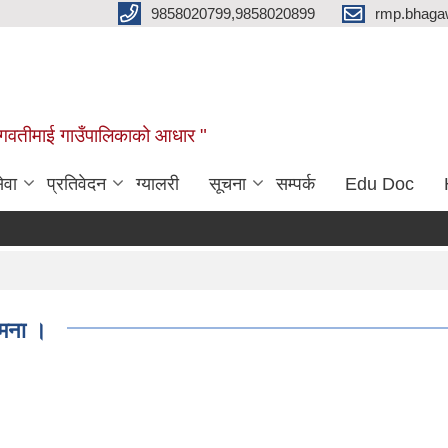
9858020799,9858020899
rmp.bhaga
ब भगवतीमाई गाउँपालिकाको आधार "
ेवा
प्रतिवेदन
ग्यालरी
सूचना
सम्पर्क
Edu Doc
ामना ।