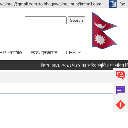
watimai@gmail.com,ito.bhagawatimaimun@gmail.com
fax
Search form
Search
HP Profile
स्वतः प्रकाशन
LES
विषयः आ.व. २०८३/०८४ को सहिद स्मृति तथा जीवन निर्वाह भ