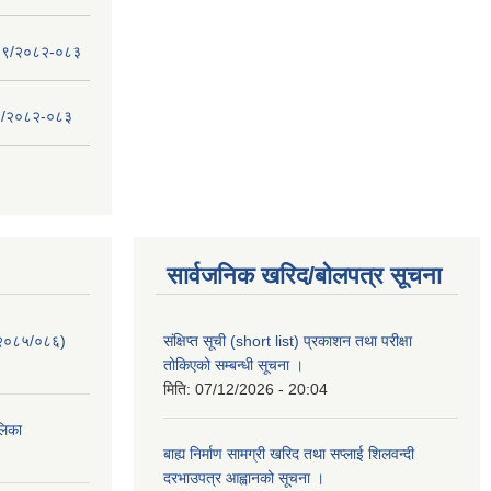
 - ०९/२०८२-०८३
- ८/२०८२-०८३
सार्वजनिक खरिद/बोलपत्र सूचना
-२०८५/०८६)
संक्षिप्त सूची (short list) प्रकाशन तथा परीक्षा
तोकिएको सम्बन्धी सूचना ।
मिति:
07/12/2026 - 20:04
ालिका
बाह्य निर्माण सामग्री खरिद तथा सप्लाई शिलवन्दी
दरभाउपत्र आह्वानको सूचना ।