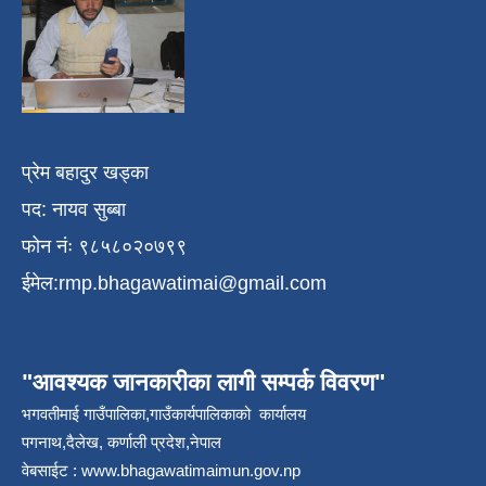
प्रेम बहादुर खड्का
पद: नायव सुब्बा
फोन नंः ९८५८०२०७९९
ईमेल:
rmp.bhagawatimai@gmail.com
"आवश्यक जानकारीका लागी सम्पर्क विवरण"
भगवतीमाई गाउँपालिका,गाउँकार्यपालिकाको कार्यालय
पगनाथ,दैलेख, कर्णाली प्रदेश,नेपाल
वेबसाईट :
www.bhagawatimaimun.gov.np