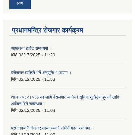
अन्य
प्रधानमन्त्रि रोजगार कार्यक्रम
आयोजना छनोट सम्वन्धमा ।
मिति
03/17/2025 - 11:20
बेरोजगार व्यत्तिले भर्ने अनुसूचि १ फाराम ।
मिति
02/12/2025 - 11:53
आ व २०८२।०८३ का लागि बेेरोजगार व्यत्तिको सूचिमा सुचिकृत हुनको लागि
आवेदन दिने सम्वन्धमा ।
मिति
02/12/2025 - 11:04
प्रधानमन्त्री रोजगार कार्यक्रमको समिति गठन समन्धमा ।
मिति
11/17/2024 - 11:00