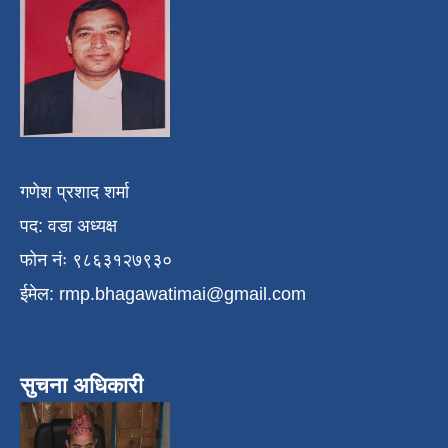
गणेश प्रशाद शर्मा
पद: वडा अध्यक्ष
फोन नंः ९८६३१२७९३०
ईमेल:
rmp.bhagawatimai@gmail.com
सुचना अधिकारी