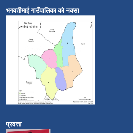
भगवतीमाई गाउँपालिका को नक्सा
प्रवत्ता