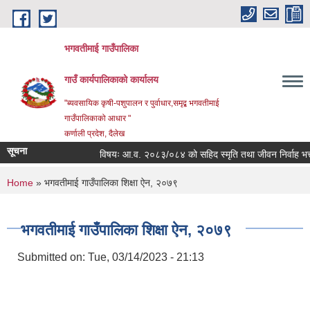
Skip to main content
भगवतीमाई गाउँपालिका
गाउँ कार्यपालिकाको कार्यालय
"ब्यवसायिक कृषी-पशुपालन र पुर्वाधार,समृद्ब भगवतीमाई
गाउँपालिकाको आधार "
कर्णाली प्रदेश, दैलेख
सूचना
विषयः आ.व. २०८३/०८४ को सहिद स्मृति तथा जीवन निर्वाह भत्ता प्र
You are here
Home
» भगवतीमाई गाउँपालिका शिक्षा ऐन, २०७९
भगवतीमाई गाउँपालिका शिक्षा ऐन, २०७९
Submitted on:
Tue, 03/14/2023 - 21:13