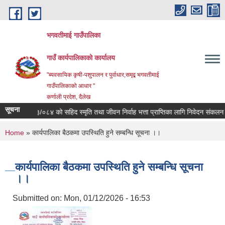
Skip to main content
भगवतीमाई गाउँपालिका
गाउँ कार्यपालिकाको कार्यालय
"ब्यवसायिक कृषी-पशुपालन र पुर्वाधार,समृद्ब भगवतीमाई
गाउँपालिकाको आधार "
कर्णाली प्रदेश, दैलेख
सूचना
आ.व. २०८३/०८४ को सहिद स्मृति तथा जीवन निर्वाह भत्ता प्राप्तिका लागि निवेदन संकलन गरी 
You are here
Home
» कार्यपालिका बैठकमा उपस्थिति हुने सम्बन्धि सूचना ।।
कार्यपालिका बैठकमा उपस्थिति हुने सम्बन्धि सूचना
।।
Submitted on:
Mon, 01/12/2026 - 16:53