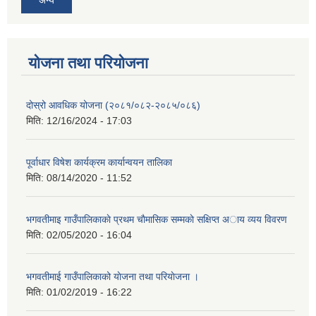
अन्य
योजना तथा परियोजना
दोस्रो आवधिक योजना (२०८१/०८२-२०८५/०८६)
मिति:
12/16/2024 - 17:03
पूर्वाधार विषेश कार्यक्रम कार्यान्वयन तालिका
मिति:
08/14/2020 - 11:52
भगवतीमाइ गाउँपालिकाकाे प्रथम चाैमासिक सम्मकाे सक्षिप्त अाय व्यय विवरण
मिति:
02/05/2020 - 16:04
भगवतीमाई गाउँपालिकाको याेजना तथा परियाेजना ।
मिति:
01/02/2019 - 16:22