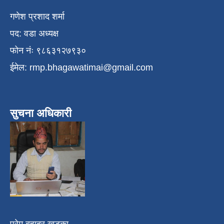
गणेश प्रशाद शर्मा
पद: वडा अध्यक्ष
फोन नंः ९८६३१२७९३०
ईमेल:
rmp.bhagawatimai@gmail.com
सुचना अधिकारी