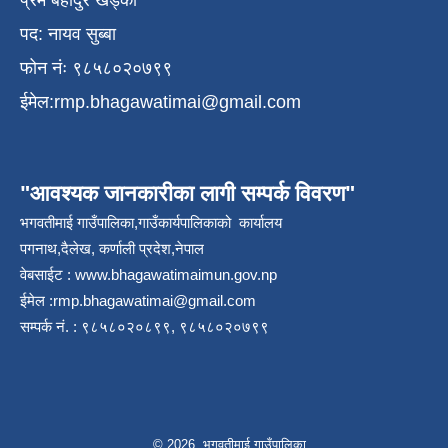
प्रेम बहादुर खड्का
पद: नायव सुब्बा
फोन नंः ९८५८०२०७९९
ईमेल:
rmp.bhagawatimai@gmail.com
"आवश्यक जानकारीका लागी सम्पर्क विवरण"
भगवतीमाई गाउँपालिका,गाउँकार्यपालिकाको कार्यालय
पगनाथ,दैलेख, कर्णाली प्रदेश,नेपाल
वेबसाईट :
www.bhagawatimaimun.gov.np
ईमेल :
rmp.bhagawatimai@gmail.com
सम्पर्क नं. : ९८५८०२०८९९, ९८५८०२०७९९
© 2026 भगवतीमाई गाउँपालिका