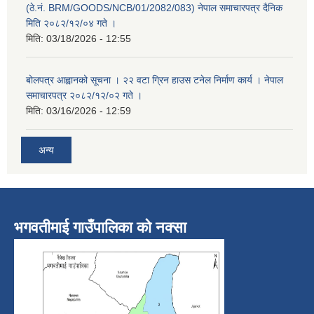
(ठे.नं. BRM/GOODS/NCB/01/2082/083) नेपाल समाचारपत्र दैनिक
मिति २०८२/१२/०४ गते ।
मिति:
03/18/2026 - 12:55
बोलपत्र आह्वानको सूचना । २२ वटा ग्रिन हाउस टनेल निर्माण कार्य । नेपाल
समाचारपत्र २०८२/१२/०२ गते ।
मिति:
03/16/2026 - 12:59
अन्य
भगवतीमाई गाउँपालिका को नक्सा