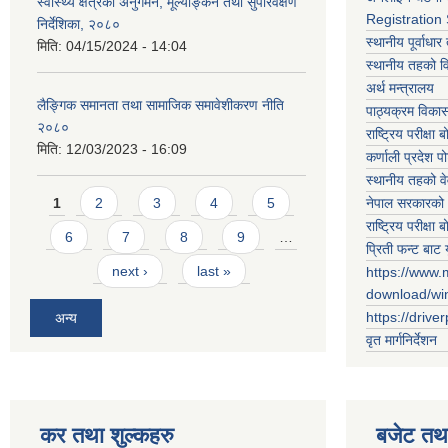
स्वास्थ्य क्षेत्रको अनुगमन, मूल्याङ्कन तथा सुपरिवेक्षण
Registration
निर्देशिका, २०८०
स्थानीय पूर्वाध
मिति:
04/15/2024 - 14:04
स्थानीय तहको 
अर्थ मन्त्रालय
लैङ्गिक समानता तथा सामाजिक समावेशीकरण नीति
पाठ्यक्रम विकास 
२०८०
राष्ट्रिय परीक्षा बो
मिति:
12/03/2023 - 16:09
कर्णाली प्रदेश पो
स्थानीय तहको व
Pages
नेपाल सरकारको 
1
2
3
4
5
राष्ट्रिय परीक्षा बो
6
7
8
9
…
प्रिती फन्ट बाट 
next ›
last »
https://www.
download/w
https://drive
अन्य
वृत मार्गनिर्देशन
कर तथा शुल्कहरु
बजेट तथा