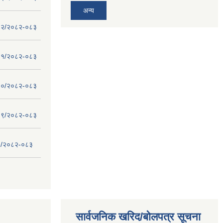
अन्य
 - १२/२०८२-०८३
 - ११/२०८२-०८३
 - १०/२०८२-०८३
 - ०९/२०८२-०८३
- ८/२०८२-०८३
सार्वजनिक खरिद/बोलपत्र सूचना