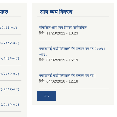
णयहरु
आय व्यय विवरण
- १/२०८३-०८४
चाैमासिक आय व्यय विवरण सार्वजनिक
मिति:
11/23/2022 - 18:23
 - १६/२०८२-०८३
भगवतीमाई गाउँपालिकाको गैर राजस्व दर रेट २०७५।
०७६ .
 - १५/२०८२-०८३
मिति:
01/02/2019 - 16:19
 - १४/२०८२-०८३
भगवतीमाई गाउँपालिकाको गैर राजस्व दर रेट |
मिति:
04/02/2018 - 12:18
 - १३/२०८२-०८३
अन्य
 - १२/२०८२-०८३