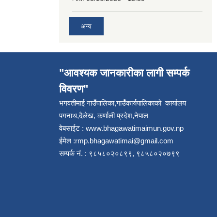
अन्य
"आवश्यक जानकारीका लागी सम्पर्क
विवरण"
भगवतीमाई गाउँपालिका,गाउँकार्यपालिकाको कार्यालय
पगनाथ,दैलेख, कर्णाली प्रदेश,नेपाल
वेबसाईट :
www.bhagawatimaimun.gov.np
ईमेल :
rmp.bhagawatimai@gmail.com
सम्पर्क नं. : ९८५८०२०८९९, ९८५८०२०७९९