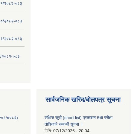
 - ११/२०८२-०८३
 - १०/२०८२-०८३
 - ०९/२०८२-०८३
- ८/२०८२-०८३
सार्वजनिक खरिद/बोलपत्र सूचना
-२०८५/०८६)
संक्षिप्त सूची (short list) प्रकाशन तथा परीक्षा
तोकिएको सम्बन्धी सूचना ।
मिति:
07/12/2026 - 20:04