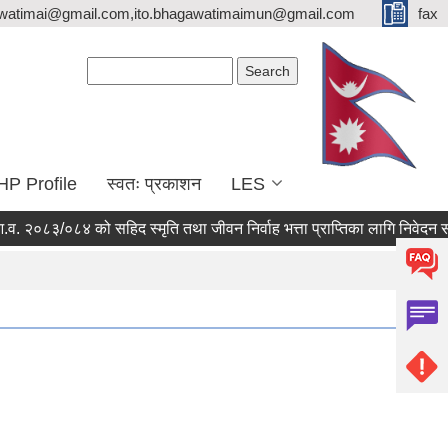
watimai@gmail.com,ito.bhagawatimaimun@gmail.com
fax
Search form
Search
HP Profile
स्वतः प्रकाशन
LES
०८३/०८४ को सहिद स्मृति तथा जीवन निर्वाह भत्ता प्राप्तिका लागि निवेदन संकल