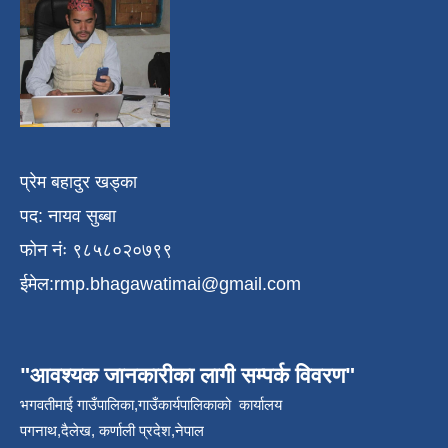
प्रेम बहादुर खड्का
पद: नायव सुब्बा
फोन नंः ९८५८०२०७९९
ईमेल:
rmp.bhagawatimai@gmail.com
"आवश्यक जानकारीका लागी सम्पर्क विवरण"
भगवतीमाई गाउँपालिका,गाउँकार्यपालिकाको कार्यालय
पगनाथ,दैलेख, कर्णाली प्रदेश,नेपाल