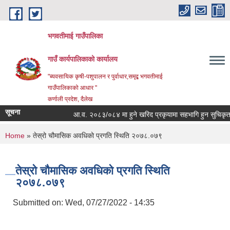
Skip to main content
भगवतीमाई गाउँपालिका
गाउँ कार्यपालिकाको कार्यालय
"ब्यवसायिक कृषी-पशुपालन र पुर्वाधार,समृद्ब भगवतीमाई
गाउँपालिकाको आधार "
कर्णाली प्रदेश, दैलेख
सूचना
आ.व. २०८३/०८४ मा हुने खरिद प्रकृयामा सहभागि हुन सुचिकृत हुने 
You are here
Home
» तेस्रो चौमासिक अवधिको प्रगति स्थिति २०७८.०७९
तेस्रो चौमासिक अवधिको प्रगति स्थिति
२०७८.०७९
Submitted on:
Wed, 07/27/2022 - 14:35