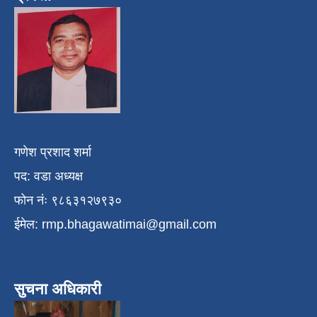
गणेश प्रशाद शर्मा
पद: वडा अध्यक्ष
फोन नंः ९८६३१२७९३०
ईमेल:
rmp.bhagawatimai@gmail.com
सुचना अधिकारी