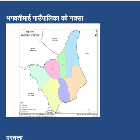
भगवतीमाई गाउँपालिका को नक्सा
प्रवत्ता