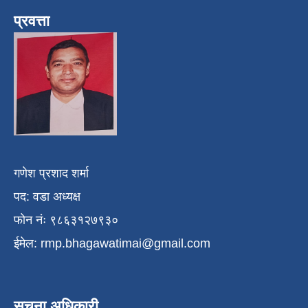
प्रवत्ता
गणेश प्रशाद शर्मा
पद: वडा अध्यक्ष
फोन नंः ९८६३१२७९३०
ईमेल:
rmp.bhagawatimai@gmail.com
सुचना अधिकारी