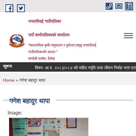
Skip to main content
भगवतीमाई गाउँपालिका
गाउँ कार्यपालिकाको कार्यालय
"ब्यवसायिक कृषी-पशुपालन र पुर्वाधार,समृद्ब भगवतीमाई
गाउँपालिकाको आधार "
कर्णाली प्रदेश, दैलेख
सूचना
विषयः आ.व. २०८३/०८४ को सहिद स्मृति तथा जीवन निर्वाह भत्ता प्राप्ति
You are here
Home
» गणेश बहादुर थापा
गणेश बहादुर थापा
Image: