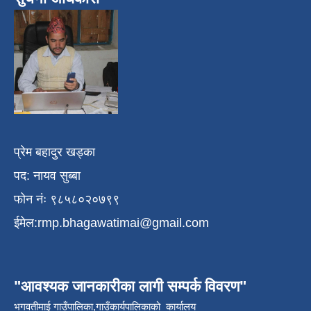
प्रेम बहादुर खड्का
पद: नायव सुब्बा
फोन नंः ९८५८०२०७९९
ईमेल:
rmp.bhagawatimai@gmail.com
"आवश्यक जानकारीका लागी सम्पर्क विवरण"
भगवतीमाई गाउँपालिका,गाउँकार्यपालिकाको कार्यालय