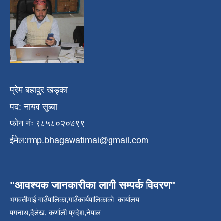
प्रेम बहादुर खड्का
पद: नायव सुब्बा
फोन नंः ९८५८०२०७९९
ईमेल:
rmp.bhagawatimai@gmail.com
"आवश्यक जानकारीका लागी सम्पर्क विवरण"
भगवतीमाई गाउँपालिका,गाउँकार्यपालिकाको कार्यालय
पगनाथ,दैलेख, कर्णाली प्रदेश,नेपाल