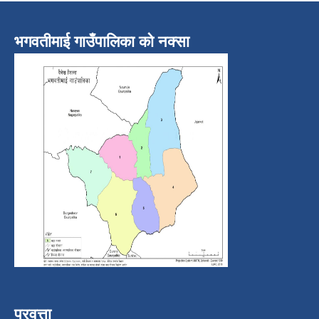
भगवतीमाई गाउँपालिका को नक्सा
प्रवत्ता