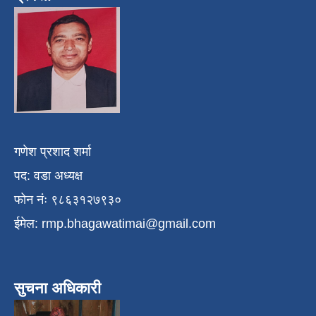
गणेश प्रशाद शर्मा
पद: वडा अध्यक्ष
फोन नंः ९८६३१२७९३०
ईमेल:
rmp.bhagawatimai@gmail.com
सुचना अधिकारी