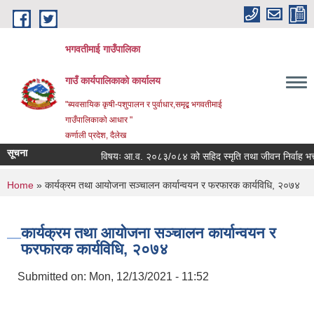
Skip to main content
भगवतीमाई गाउँपालिका
गाउँ कार्यपालिकाको कार्यालय
"ब्यवसायिक कृषी-पशुपालन र पुर्वाधार,समृद्ब भगवतीमाई
गाउँपालिकाको आधार "
कर्णाली प्रदेश, दैलेख
सूचना
विषयः आ.व. २०८३/०८४ को सहिद स्मृति तथा जीवन निर्वाह भत्ता प्र
You are here
Home
» कार्यक्रम तथा आयोजना सञ्चालन कार्यान्वयन र फरफारक कार्यविधि, २०७४
कार्यक्रम तथा आयोजना सञ्चालन कार्यान्वयन र
फरफारक कार्यविधि, २०७४
Submitted on:
Mon, 12/13/2021 - 11:52